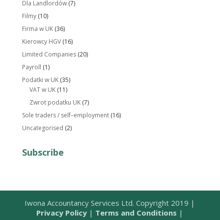
Dla Landlordów
(7)
Filmy
(10)
Firma w UK
(36)
Kierowcy HGV
(16)
Limited Companies
(20)
Payroll
(1)
Podatki w UK
(35)
VAT w UK
(11)
Zwrot podatku UK
(7)
Sole traders / self–employment
(16)
Uncategorised
(2)
Subscribe
Iwona Accountancy Services Ltd. Copyright 2019 |
Privacy Policy
|
Terms and Conditions
|