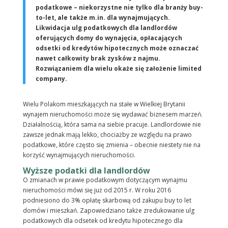
podatkowe – niekorzystne nie tylko dla branży buy-
to-let, ale także m.in. dla wynajmujących.
Likwidacja ulg podatkowych dla landlordów
oferujących domy do wynajęcia, opłacających
odsetki od kredytów hipotecznych może oznaczać
nawet całkowity brak zysków z najmu.
Rozwiązaniem dla wielu okaże się założenie limited
company.
Wielu Polakom mieszkających na stałe w Wielkiej Brytanii
wynajem nieruchomości może się wydawać biznesem marzeń.
Działalnością, która sama na siebie pracuje. Landlordowie nie
zawsze jednak mają lekko, chociażby ze względu na prawo
podatkowe, które często się zmienia – obecnie niestety nie na
korzyść wynajmujących nieruchomości.
Wyższe podatki dla landlordów
O zmianach w prawie podatkowym dotyczącym wynajmu
nieruchomości mówi się już od 2015 r. W roku 2016
podniesiono do 3% opłatę skarbową od zakupu buy to let
domów i mieszkań. Zapowiedziano także zredukowanie ulg
podatkowych dla odsetek od kredytu hipotecznego dla