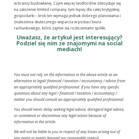
w branży budowlanej. Czym więcej landlordów zdecyduje się
na założenie limited company, tym lepiej dla całej brytyjskiej
gospodarki – krok ten wymaga jednak dobrego planowania i
znalezienia skutecznego wsparcia w postaci biura
rachunkowego, które zajmie się rozliczeniami spółki.
Uważasz, że artykuł jest interesujący?
Podziel się nim ze znajomymi na social
mediach!
You must not rely on the information in the above article as an
alternative to legal/ financial / taxation / accountancy / advice from
an appropriately qualified professional. If you have any specific
questions about any legal / financial / taxation / accountancy /
matter you should consult an appropriately qualified professional.
You should never delay seeking legal advice, disregard legal advice,
or commence or discontinue any legal action because of
information in the article.
We will not be liable to you in respect of any losses arising out of
any event or events beyond our reasonable control.