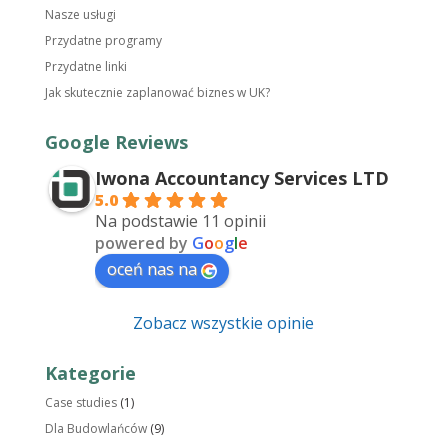
Nasze usługi
Przydatne programy
Przydatne linki
Jak skutecznie zaplanować biznes w UK?
Google Reviews
Iwona Accountancy Services LTD
5.0
Na podstawie 11 opinii
powered by
G
o
o
g
l
e
oceń nas na
Zobacz wszystkie opinie
Kategorie
Case studies
(1)
Dla Budowlańców
(9)