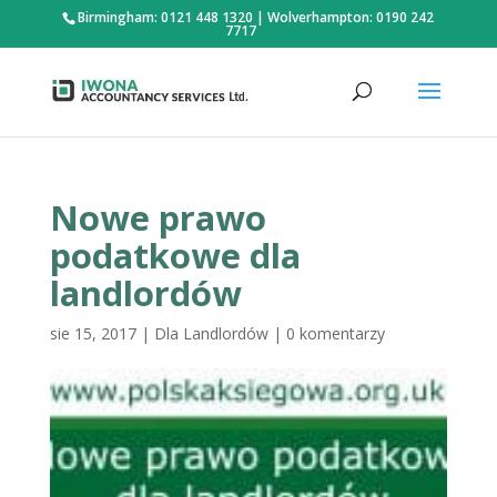
Birmingham: 0121 448 1320
|
Wolverhampton: 0190 242
7717
Nowe prawo
podatkowe dla
landlordów
sie 15, 2017
|
Dla Landlordów
|
0 komentarzy