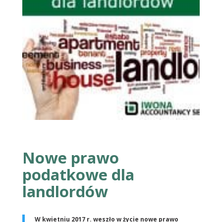
Nowe prawo
podatkowe dla
landlordów
W kwietniu 2017 r. weszło w życie nowe prawo