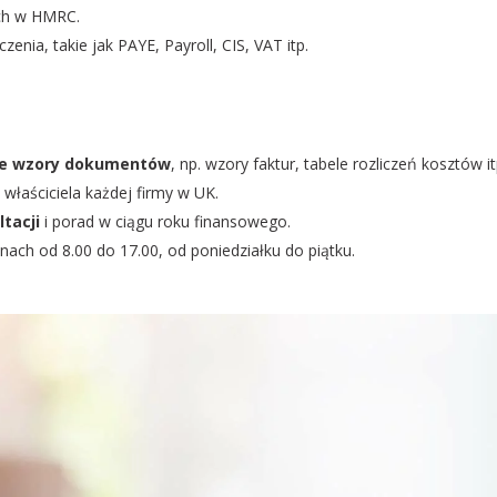
ach w HMRC.
czenia, takie jak PAYE, Payroll, CIS, VAT itp.
ste wzory dokumentów
, np. wzory faktur, tabele rozliczeń kosztów 
 właściciela każdej firmy w UK.
tacji
i porad w ciągu roku finansowego.
ach od 8.00 do 17.00, od poniedziałku do piątku.