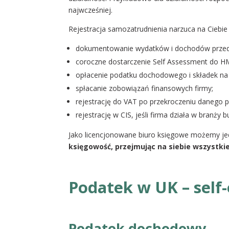
najwcześniej.
Rejestracja samozatrudnienia narzuca na Ciebie
dokumentowanie wydatków i dochodów przed
coroczne dostarczenie Self Assessment do H
opłacenie podatku dochodowego i składek na 
spłacanie zobowiązań finansowych firmy;
rejestrację do VAT po przekroczeniu danego p
rejestrację w CIS, jeśli firma działa w branży 
Jako licencjonowane biuro księgowe możemy je
księgowość, przejmując na siebie wszystki
Podatek w UK – self
Podatek dochodowy