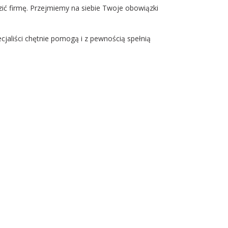
ić firmę. Przejmiemy na siebie Twoje obowiązki
ecjaliści chętnie pomogą i z pewnością spełnią