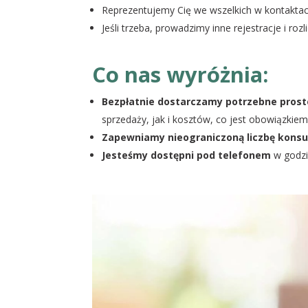
Reprezentujemy Cię we wszelkich w kontakt
Jeśli trzeba, prowadzimy inne rejestracje i rozli
Co nas wyróżnia:
Bezpłatnie dostarczamy potrzebne pro
sprzedaży, jak i kosztów, co jest obowiązkiem
Zapewniamy nieograniczoną liczbę konsul
Jesteśmy dostępni pod telefonem
w godzin