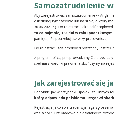
Samozatrudnienie w
Aby zarejestrować samozatrudnienie w Anglii,
osiedlonej tymczasowo lub na stałe, o który mo
30.06.2021 r.). Do rejestracji jako self-employ
tu co najmniej 183 dni w roku podatkowym
pamiętaj, że potrzebujesz wizy pracowniczej.
Do rejestracji self-employed potrzebny jest te
Z przyjemnością przeprowadzimy Cię przez cały p
spełniasz warunki prawne, a skończymy na rejes
Jak zarejestrować się 
Podobnie jak w przypadku spółek Ltd i innych f
który odpowiada polskiemu urzędowi ska
Rejestracja jako sole trader wymaga zgłoszen
działalność. Przykładowo dla działalności rozpoc