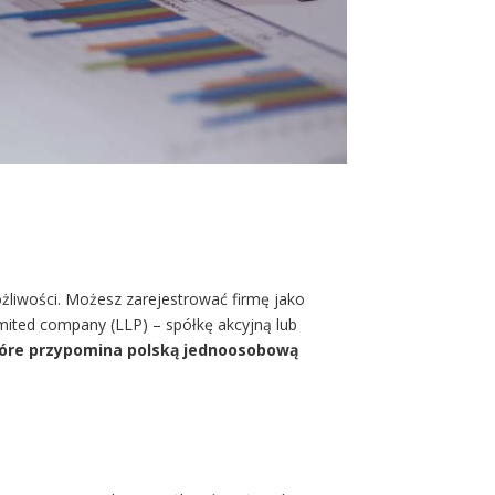
żliwości. Możesz zarejestrować firmę jako
limited company (LLP) – spółkę akcyjną lub
tóre przypomina polską jednoosobową