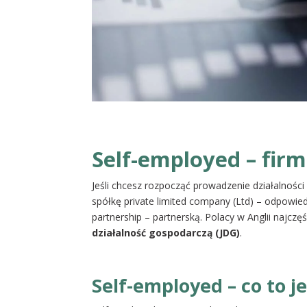
Self-employed – fir
Jeśli chcesz rozpocząć prowadzenie działalnoś
spółkę private limited company (Ltd) – odpowied
partnership – partnerską. Polacy w Anglii najczę
działalność gospodarczą (JDG)
.
Self-employed – co to je