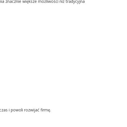
nia znacznie większe możliwości niż tradycyjna
zas i powoli rozwijać firmę.