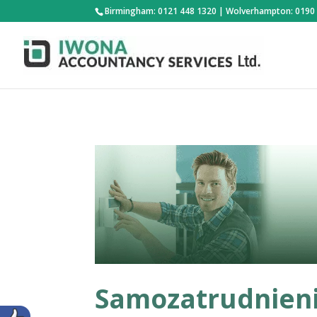
Birmingham: 0121 448 1320
|
Wolverhampton: 0190
Samozatrudnieni