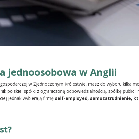
ma jednoosobowa w Anglii
ci gospodarczej w Zjednoczonym Królestwie, masz do wyboru kilka mo
nik polskiej spółki z ograniczoną odpowiedzialnością, spółkę public 
ściej jednak wybierają firmę
self-employed, samozatrudnienie, k
st?