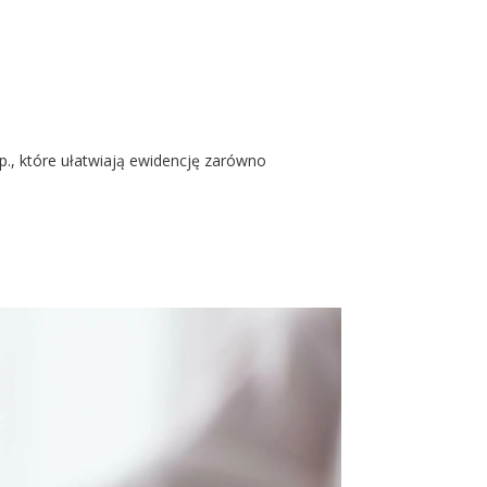
itp., które ułatwiają ewidencję zarówno