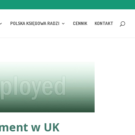
POLSKA KSIĘGOWA RADZI
CENNIK
KONTAKT
yment w UK