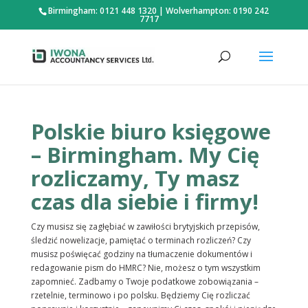
Birmingham: 0121 448 1320
|
Wolverhampton: 0190 242
7717
Polskie biuro księgowe
– Birmingham. My Cię
rozliczamy, Ty masz
czas dla siebie i firmy!
Czy musisz się zagłębiać w zawiłości brytyjskich przepisów,
śledzić nowelizacje, pamiętać o terminach rozliczeń? Czy
musisz poświęcać godziny na tłumaczenie dokumentów i
redagowanie pism do HMRC? Nie, możesz o tym wszystkim
zapomnieć. Zadbamy o Twoje podatkowe zobowiązania –
rzetelnie, terminowo i po polsku. Będziemy Cię rozliczać