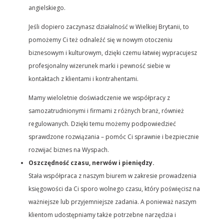
angielskiego.
Jeśli dopiero zaczynasz działalność w Wielkiej Brytanii, to
pomożemy Ci też odnaleźć się w nowym otoczeniu
biznesowym i kulturowym, dzięki czemu łatwiej wypracujesz
profesjonalny wizerunek marki i pewność siebie w
kontaktach z klientami i kontrahentami.
Mamy wieloletnie doświadczenie we współpracy z
samozatrudnionymi i firmami z różnych branż, również
regulowanych. Dzięki temu możemy podpowiedzieć
sprawdzone rozwiązania – pomóc Ci sprawnie i bezpiecznie
rozwijać biznes na Wyspach.
Oszczędność czasu, nerwów i pieniędzy.
Stała współpraca z naszym biurem w zakresie prowadzenia
księgowości da Ci sporo wolnego czasu, który poświęcisz na
ważniejsze lub przyjemniejsze zadania. A ponieważ naszym
klientom udostępniamy także potrzebne narzędzia i