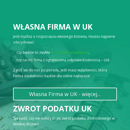
WŁASNA FIRMA W UK
Jeśli myślisz o rozpoczęciu własnego biznesu, musisz najpierw
zdecydować:
czy będzie to zwykła
firma self-employed
,
czy raczej firmą z ograniczoną odpowiedzialnością – Ltd.
Zgłoś się do nas po poradę, jeśli masz wątpliwości, która
forma działalności będzie dla ciebie najlepsza!
Własna Firma w UK - więcej...
ZWROT PODATKU UK
Sprawdź, czy nie należy Ci się zwrot podatku dochodowego w
Wielkiej Brytanii.