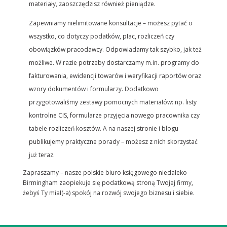
materiały, zaoszczędzisz również pieniądze.
Zapewniamy nielimitowane konsultacje – możesz pytać o
wszystko, co dotyczy podatków, płac, rozliczeń czy
obowiązków pracodawcy. Odpowiadamy tak szybko, jak też
możliwe. W razie potrzeby dostarczamy m.in. programy do
fakturowania, ewidencji towarów i weryfikacji raportów oraz
wzory dokumentów i formularzy. Dodatkowo
przygotowaliśmy zestawy pomocnych materiałów: np. listy
kontrolne CIS, formularze przyjęcia nowego pracownika czy
tabele rozliczeń kosztów. A na naszej stronie i blogu
publikujemy praktyczne porady – możesz z nich skorzystać
już teraz.
Zapraszamy – nasze polskie biuro księgowego niedaleko
Birmingham zaopiekuje się podatkową stroną Twojej firmy,
żebyś Ty miał(-a) spokój na rozwój swojego biznesu i siebie.