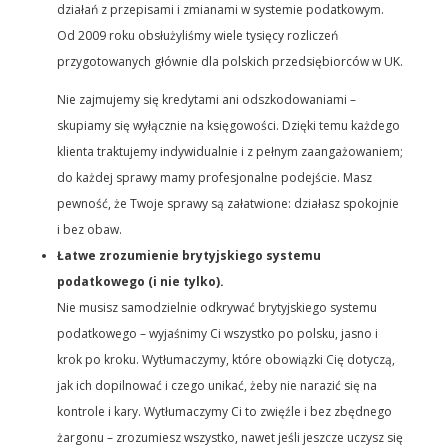
działań z przepisami i zmianami w systemie podatkowym.
Od 2009 roku obsłużyliśmy wiele tysięcy rozliczeń
przygotowanych głównie dla polskich przedsiębiorców w UK.
Nie zajmujemy się kredytami ani odszkodowaniami –
skupiamy się wyłącznie na księgowości. Dzięki temu każdego
klienta traktujemy indywidualnie i z pełnym zaangażowaniem;
do każdej sprawy mamy profesjonalne podejście. Masz
pewność, że Twoje sprawy są załatwione: działasz spokojnie
i bez obaw.
Łatwe zrozumienie brytyjskiego systemu
podatkowego (i nie tylko).
Nie musisz samodzielnie odkrywać brytyjskiego systemu
podatkowego – wyjaśnimy Ci wszystko po polsku, jasno i
krok po kroku. Wytłumaczymy, które obowiązki Cię dotyczą,
jak ich dopilnować i czego unikać, żeby nie narazić się na
kontrole i kary. Wytłumaczymy Ci to zwięźle i bez zbędnego
żargonu – zrozumiesz wszystko, nawet jeśli jeszcze uczysz się