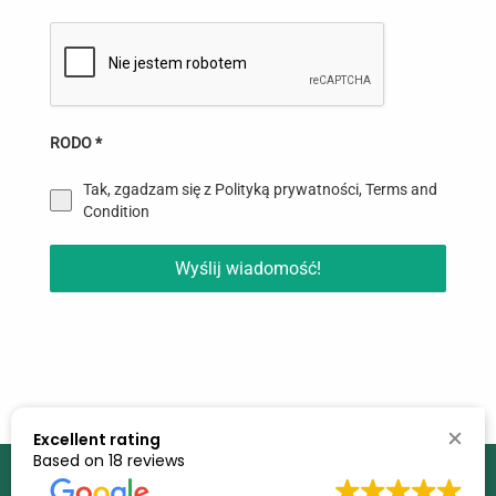
RODO
*
Tak, zgadzam się z Polityką prywatności, Terms and
Condition
Wyślij wiadomość!
Excellent rating
Based on 18 reviews
Iwona Accountancy Services Ltd. Copyright 2019 |
Privacy Policy
|
Terms and Conditions
|