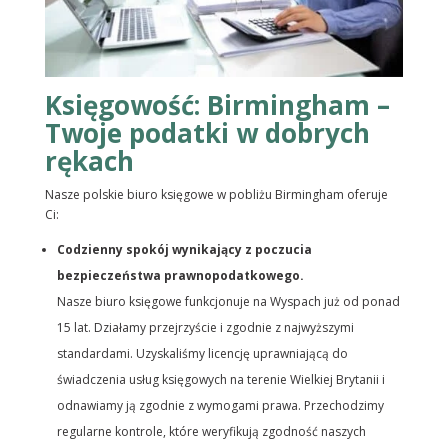
Księgowość: Birmingham –
Twoje podatki w dobrych
rękach
Nasze polskie biuro księgowe w pobliżu Birmingham oferuje
Ci:
Codzienny spokój wynikający z poczucia
bezpieczeństwa prawnopodatkowego.
Nasze biuro księgowe funkcjonuje na Wyspach już od ponad
15 lat. Działamy przejrzyście i zgodnie z najwyższymi
standardami. Uzyskaliśmy licencję uprawniającą do
świadczenia usług księgowych na terenie Wielkiej Brytanii i
odnawiamy ją zgodnie z wymogami prawa. Przechodzimy
regularne kontrole, które weryfikują zgodność naszych