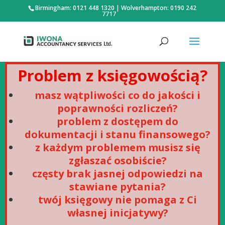
Birmingham: 0121 448 1320
|
Wolverhampton: 0190 242
7717
Problem z księgowością?
masz wątpliwości co do jakości i
poprawności rozliczeń?
problem z dostępem do
dokumentacji i stanu finansowego?
z każdym problemem musisz się
zgłaszać osobiście?
częsty brak jasnej odpowiedzi na
stawiane pytania?
twój księgowy nie pomaga z Ci
własnej inicjatywy?