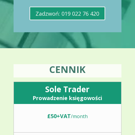
Zadzwoń: 019 022 76 420
CENNIK
Sole Trader
Prowadzenie księgowości
£50+VAT
/
month