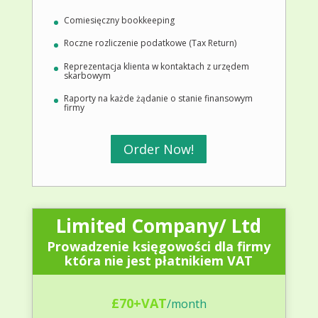
Comiesięczny bookkeeping
Roczne rozliczenie podatkowe (Tax Return)
Reprezentacja klienta w kontaktach z urzędem
skarbowym
Raporty na każde żądanie o stanie finansowym
firmy
Order Now!
Limited Company/ Ltd
Prowadzenie księgowości dla firmy
która nie jest płatnikiem VAT
£70+VAT
/
month