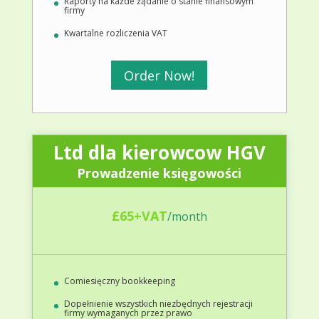
Raporty na każde żądanie o stanie finansowym
firmy
Kwartalne rozliczenia VAT
Order Now!
Ltd dla kierowcow HGV
Prowadzenie księgowości
£65+VAT
/
month
Comiesięczny bookkeeping
Dopełnienie wszystkich niezbędnych rejestracji
firmy wymaganych przez prawo