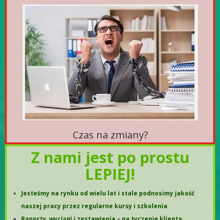
Czas na zmiany?
Z nami jest po prostu
LEPIEJ!
Jesteśmy na rynku od wielu lat i stale podnosimy jakość
naszej pracy przez regularne kursy i szkolenia
Raporty, wyciągi i zestawienia – na życzenie klienta