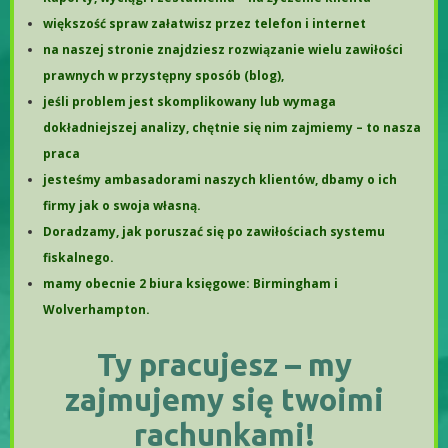
większość spraw załatwisz przez telefon i internet
na naszej stronie znajdziesz rozwiązanie wielu zawiłości
prawnych w przystępny sposób (blog),
jeśli problem jest skomplikowany lub wymaga
dokładniejszej analizy, chętnie się nim zajmiemy – to nasza
praca
jesteśmy ambasadorami naszych klientów, dbamy o ich
firmy jak o swoja własną.
Doradzamy, jak poruszać się po zawiłościach systemu
fiskalnego.
mamy obecnie 2 biura księgowe: Birmingham i
Wolverhampton.
Ty pracujesz – my
zajmujemy się twoimi
rachunkami!