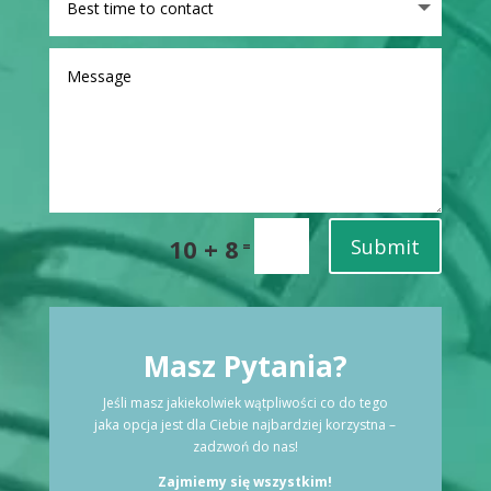
10 + 8
Submit
=
Masz Pytania?
Jeśli masz jakiekolwiek wątpliwości co do tego
jaka opcja jest dla Ciebie najbardziej korzystna –
zadzwoń do nas!
Zajmiemy się wszystkim!