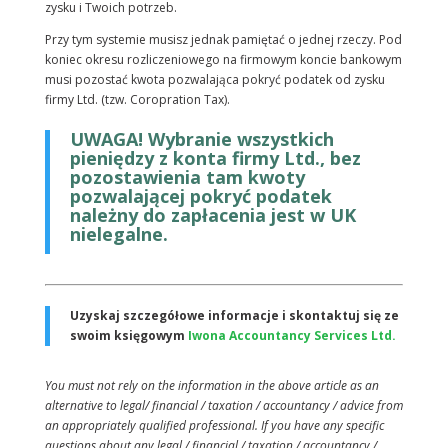
zysku i Twoich potrzeb.
Przy tym systemie musisz jednak pamiętać o jednej rzeczy. Pod
koniec okresu rozliczeniowego na firmowym koncie bankowym
musi pozostać kwota pozwalająca pokryć podatek od zysku
firmy Ltd. (tzw. Coropration Tax).
UWAGA! Wybranie wszystkich
pieniędzy z konta firmy Ltd., bez
pozostawienia tam kwoty
pozwalającej pokryć podatek
należny do zapłacenia jest w UK
nielegalne.
Uzyskaj szczegółowe informacje i skontaktuj się ze
swoim księgowym
Iwona Accountancy Services Ltd.
You must not rely on the information in the above article as an
alternative to legal/ financial / taxation / accountancy / advice from
an appropriately qualified professional. If you have any specific
questions about any legal / financial / taxation / accountancy /