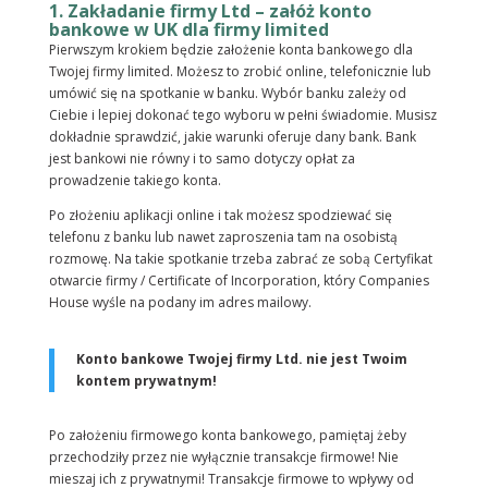
1. Zakładanie firmy Ltd – załóż konto
bankowe w UK dla firmy limited
Pierwszym krokiem będzie założenie konta bankowego dla
Twojej firmy limited. Możesz to zrobić online, telefonicznie lub
umówić się na spotkanie w banku. Wybór banku zależy od
Ciebie i lepiej dokonać tego wyboru w pełni świadomie. Musisz
dokładnie sprawdzić, jakie warunki oferuje dany bank. Bank
jest bankowi nie równy i to samo dotyczy opłat za
prowadzenie takiego konta.
Po złożeniu aplikacji online i tak możesz spodziewać się
telefonu z banku lub nawet zaproszenia tam na osobistą
rozmowę. Na takie spotkanie trzeba zabrać ze sobą Certyfikat
otwarcie firmy / Certificate of Incorporation, który Companies
House wyśle na podany im adres mailowy.
Konto bankowe Twojej firmy Ltd. nie jest Twoim
kontem prywatnym!
Po założeniu firmowego konta bankowego, pamiętaj żeby
przechodziły przez nie wyłącznie transakcje firmowe! Nie
mieszaj ich z prywatnymi! Transakcje firmowe to wpływy od