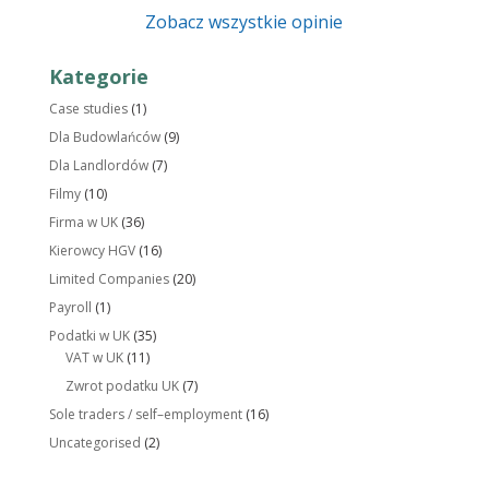
Zobacz wszystkie opinie
Kategorie
Case studies
(1)
Dla Budowlańców
(9)
Dla Landlordów
(7)
Filmy
(10)
Firma w UK
(36)
Kierowcy HGV
(16)
Limited Companies
(20)
Payroll
(1)
Podatki w UK
(35)
VAT w UK
(11)
Zwrot podatku UK
(7)
Sole traders / self–employment
(16)
Uncategorised
(2)