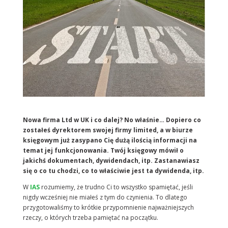
Nowa firma Ltd w UK i co dalej? No właśnie… Dopiero co
zostałeś dyrektorem swojej firmy limited, a w biurze
księgowym już zasypano Cię dużą ilością informacji na
temat jej funkcjonowania. Twój księgowy mówił o
jakichś dokumentach, dywidendach, itp. Zastanawiasz
się o co tu chodzi, co to właściwie jest ta dywidenda, itp.
W
IAS
rozumiemy, że trudno Ci to wszystko spamiętać, jeśli
nigdy wcześniej nie miałeś z tym do czynienia. To dlatego
przygotowaliśmy to krótkie przypomnienie najważniejszych
rzeczy, o których trzeba pamiętać na początku.