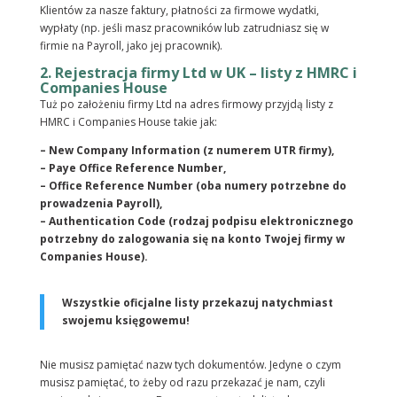
Klientów za nasze faktury, płatności za firmowe wydatki,
wypłaty (np. jeśli masz pracowników lub zatrudniasz się w
firmie na Payroll, jako jej pracownik).
2. Rejestracja firmy Ltd w UK – listy z HMRC i
Companies House
Tuż po założeniu firmy Ltd na adres firmowy przyjdą listy z
HMRC i Companies House takie jak:
– New Company Information (z numerem UTR firmy),
– Paye Office Reference Number,
– Office Reference Number (oba numery potrzebne do
prowadzenia Payroll),
– Authentication Code (rodzaj podpisu elektronicznego
potrzebny do zalogowania się na konto Twojej firmy w
Companies House).
Wszystkie oficjalne listy przekazuj natychmiast
swojemu księgowemu!
Nie musisz pamiętać nazw tych dokumentów. Jedyne o czym
musisz pamiętać, to żeby od razu przekazać je nam, czyli